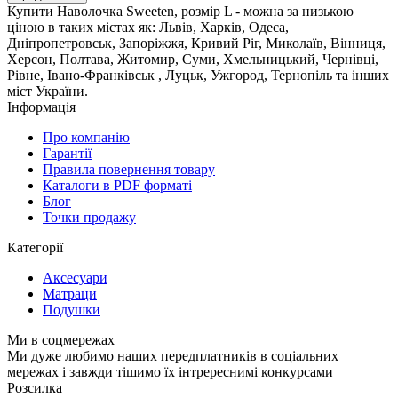
Купити Наволочка Sweeten, розмір L - можна за низькою
ціною в таких містах як: Львів, Харків, Одеса,
Дніпропетровськ, Запоріжжя, Кривий Ріг, Миколаїв, Вінниця,
Херсон, Полтава, Житомир, Суми, Хмельницький, Чернівці,
Рівне, Івано-Франківськ , Луцьк, Ужгород, Тернопіль та інших
міст України.
Інформація
Про компанію
Гарантії
Правила повернення товару
Каталоги в PDF форматі
Блог
Точки продажу
Категорії
Аксесуари
Матраци
Подушки
Ми в соцмережах
Ми дуже любимо наших передплатників в соціальних
мережах і завжди тішимо їх інтререснимі конкурсами
Розсилка