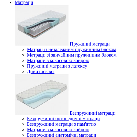
Матраци
Пружинні матраци
Матрац із незалежним пружинним блоком
Матраци зі звичайним пружинним блоком
Матраци з кокосовою койрою
Пружинні матраци з латексу
Дивитись всі
Безпружинні матраци
Безпружинні ортопедичні матраци
Безпружинні матраци з пам'яттю
Матраци з кокосовою койрою
Безпружинні анатомічні матраци