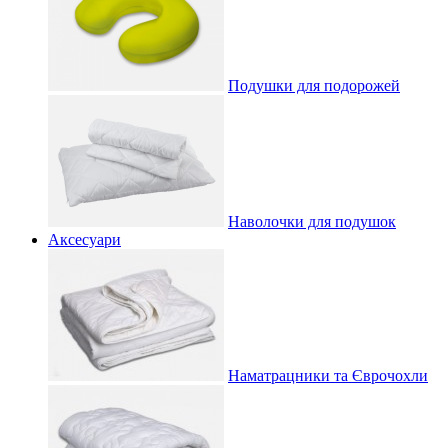
Подушки для подорожей
Наволочки для подушок
Аксесуари
Наматрацники та Єврочохли