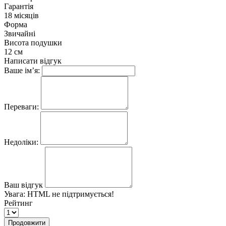
Гарантія
18 місяців
Форма
Звичайні
Висота подушки
12 см
Написати відгук
Ваше ім’я:
Переваги:
Недоліки:
Ваш відгук
Увага:
HTML не підтримується!
Рейтинг
Продовжити