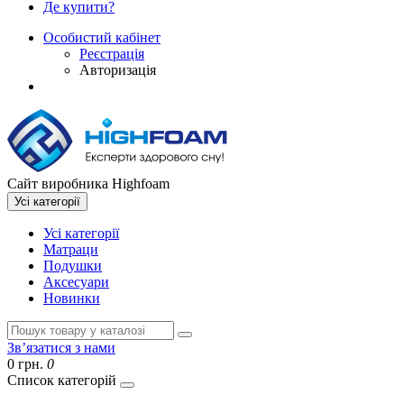
Де купити?
Особистий кабінет
Реєстрація
Авторизація
Сайт виробника Highfoam
Усі категорії
Усі категорії
Матраци
Подушки
Аксесуари
Новинки
Зв’язатися з нами
0 грн.
0
Список категорій