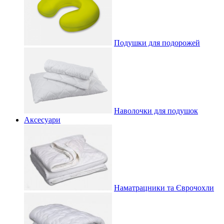
Подушки для подорожей
Наволочки для подушок
Аксесуари
Наматрацники та Єврочохли