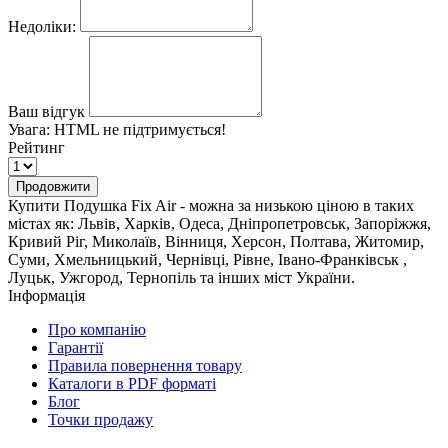
Недоліки:
Ваш відгук
Увага:
HTML не підтримується!
Рейтинг
Продовжити
Купити Подушка Fix Air - можна за низькою ціною в таких
містах як: Львів, Харків, Одеса, Дніпропетровськ, Запоріжжя,
Кривий Ріг, Миколаїв, Вінниця, Херсон, Полтава, Житомир,
Суми, Хмельницький, Чернівці, Рівне, Івано-Франківськ ,
Луцьк, Ужгород, Тернопіль та інших міст України.
Інформація
Про компанію
Гарантії
Правила повернення товару
Каталоги в PDF форматі
Блог
Точки продажу