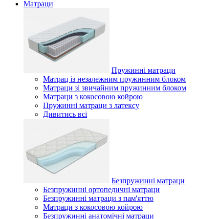
Матраци
Пружинні матраци
Матрац із незалежним пружинним блоком
Матраци зі звичайним пружинним блоком
Матраци з кокосовою койрою
Пружинні матраци з латексу
Дивитись всі
Безпружинні матраци
Безпружинні ортопедичні матраци
Безпружинні матраци з пам'яттю
Матраци з кокосовою койрою
Безпружинні анатомічні матраци