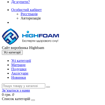
Де купити?
Особистий кабінет
Реєстрація
Авторизація
Сайт виробника Highfoam
Усі категорії
Усі категорії
Матраци
Подушки
Аксесуари
Новинки
Зв’язатися з нами
0 грн.
0
Список категорій