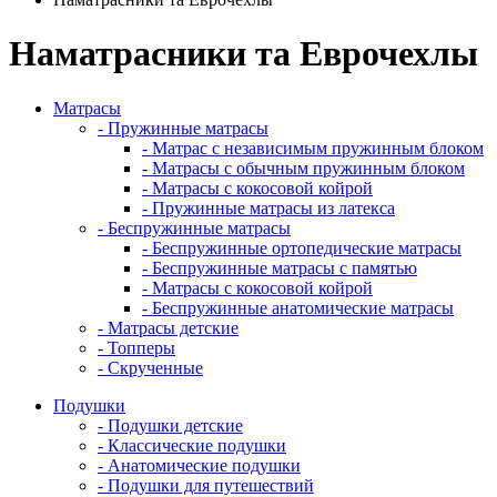
Наматрасники та Еврочехлы
Матрасы
- Пружинные матрасы
- Матрас с независимым пружинным блоком
- Матрасы с обычным пружинным блоком
- Матрасы с кокосовой койрой
- Пружинные матрасы из латекса
- Беспружинные матрасы
- Беспружинные ортопедические матрасы
- Беспружинные матрасы с памятью
- Матрасы с кокосовой койрой
- Беспружинные анатомические матрасы
- Матрасы детские
- Топперы
- Скрученные
Подушки
- Подушки детские
- Классические подушки
- Анатомические подушки
- Подушки для путешествий