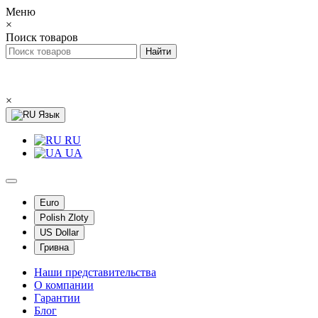
Меню
×
Поиск товаров
×
Язык
RU
UA
Euro
Polish Zloty
US Dollar
Гривна
Наши представительства
О компании
Гарантии
Блог