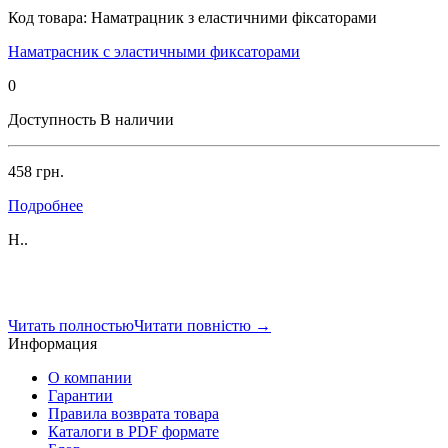
Код товара:
Наматрацник з еластичними фіксаторами
Наматрасник с эластичными фиксаторами
0
Доступность
В наличии
458 грн.
Подробнее
Н..
Читать полностью
Читати повністю
→
Информация
О компании
Гарантии
Правила возврата товара
Каталоги в PDF формате