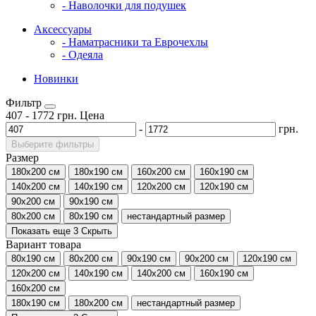
- Наволочки для подушек
Аксессуары
- Наматрасники та Еврочехлы
- Одеяла
Новинки
Фильтр
407
-
1772
грн.
Цена
-
грн.
Выберите фильтры
Размер
180x200 см
180x190 см
160x200 см
160x190 см
140x200 см
140x190 см
120x200 см
120x190 см
90x200 см
90x190 см
80x200 см
80x190 см
нестандартный размер
Показать еще 3
Скрыть
Вариант товара
80x190 см
80x200 см
90x190 см
90x200 см
120x190 см
120x200 см
140x190 см
140x200 см
160x190 см
160x200 см
180x190 см
180x200 см
нестандартный размер