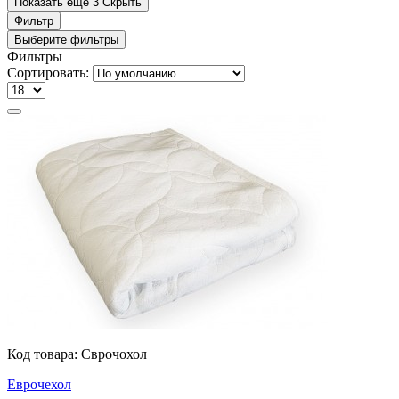
Показать еще 3
Скрыть
Фильтр
Выберите фильтры
Фильтры
Сортировать:
Код товара:
Єврочохол
Еврочехол