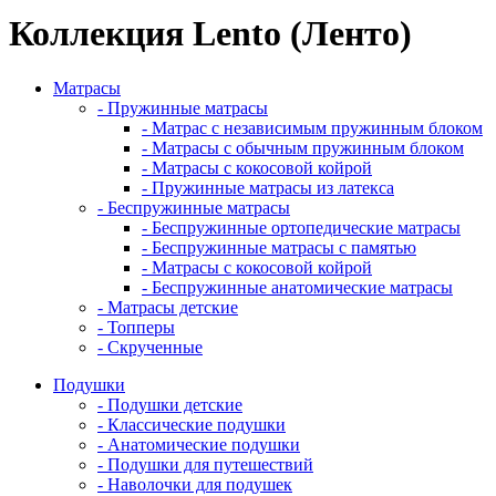
Коллекция Lento (Ленто)
Матрасы
- Пружинные матрасы
- Матрас с независимым пружинным блоком
- Матрасы с обычным пружинным блоком
- Матрасы с кокосовой койрой
- Пружинные матрасы из латекса
- Беспружинные матрасы
- Беспружинные ортопедические матрасы
- Беспружинные матрасы с памятью
- Матрасы с кокосовой койрой
- Беспружинные анатомические матрасы
- Матрасы детские
- Топперы
- Скрученные
Подушки
- Подушки детские
- Классические подушки
- Анатомические подушки
- Подушки для путешествий
- Наволочки для подушек