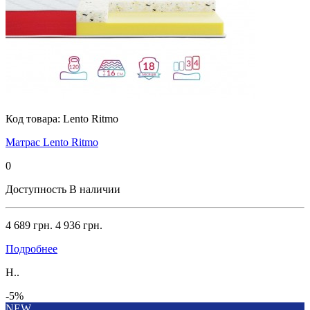
Код товара:
Lento Ritmo
Матрас Lento Ritmo
0
Доступность
В наличии
4 689 грн.
4 936 грн.
Подробнее
H..
-5%
NEW