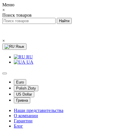
Меню
×
Поиск товаров
×
Язык
RU
UA
Euro
Polish Zloty
US Dollar
Гривна
Наши представительства
О компании
Гарантии
Блог