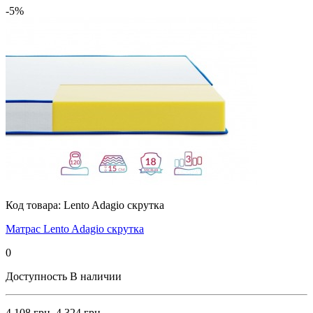
-5%
Код товара:
Lento Adagio скрутка
Матрас Lento Adagio скрутка
0
Доступность
В наличии
4 108 грн.
4 324 грн.