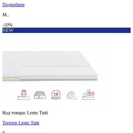
Подробнее
М..
-10%
NEW
Код товара:
Lento Tutti
Топпер Lento Tutti
0