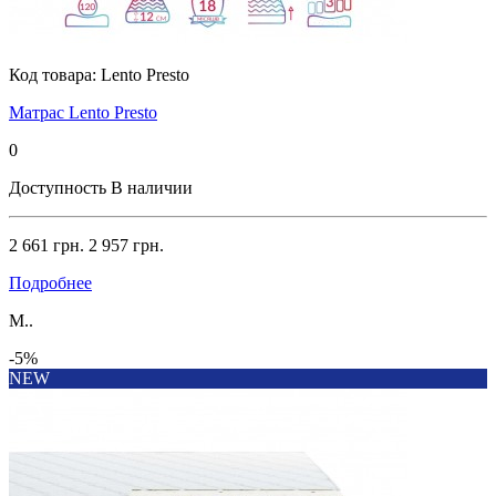
Код товара:
Lento Presto
Матрас Lento Presto
0
Доступность
В наличии
2 661 грн.
2 957 грн.
Подробнее
М..
-5%
NEW