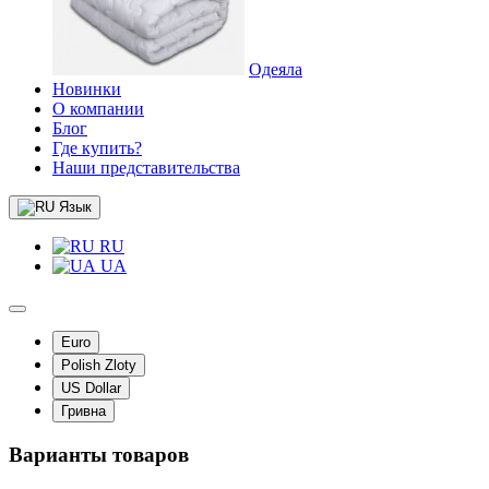
Одеяла
Новинки
О компании
Блог
Где купить?
Наши представительства
Язык
RU
UA
Euro
Polish Zloty
US Dollar
Гривна
Варианты товаров