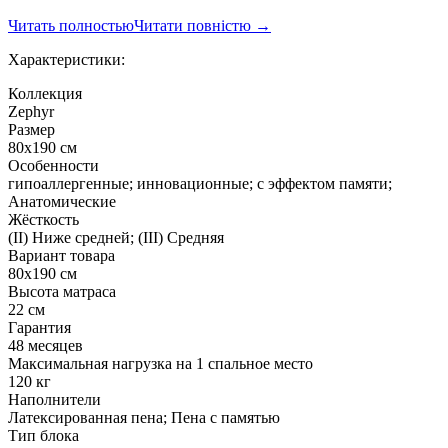
Читать полностью
Читати повністю
→
Характеристики:
Коллекция
Zephyr
Размер
80x190 см
Особенности
гипоаллергенные; инновационные; с эффектом памяти;
Анатомические
Жёсткость
(II) Ниже средней; (III) Средняя
Вариант товара
80x190 см
Высота матраса
22 см
Гарантия
48 месяцев
Максимальная нагрузка на 1 спальное место
120 кг
Наполнители
Латексированная пена; Пена с памятью
Тип блока