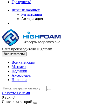
Где купить?
Личный кабинет
Регистрация
Авторизация
Сайт производителя Highfoam
Все категории
Все категории
Матрасы
Подушки
Аксессуары
Новинки
Связаться с нами
0 грн.
0
Список категорий