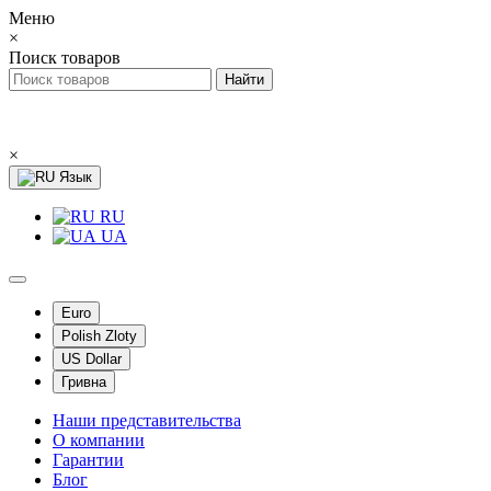
Меню
×
Поиск товаров
×
Язык
RU
UA
Euro
Polish Zloty
US Dollar
Гривна
Наши представительства
О компании
Гарантии
Блог