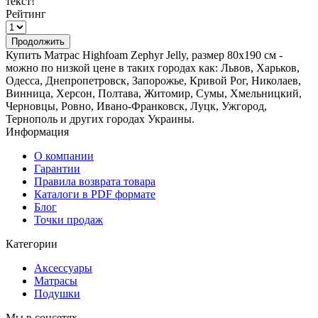
текст!
Рейтинг
Продолжить
Купить Матрас Highfoam Zephyr Jelly, размер 80х190 см -
можно по низкой цене в таких городах как: Львов, Харьков,
Одесса, Днепропетровск, Запорожье, Кривой Рог, Николаев,
Винница, Херсон, Полтава, Житомир, Сумы, Хмельницкий,
Черновцы, Ровно, Ивано-Франковск, Луцк, Ужгород,
Тернополь и других городах Украины.
Информация
О компании
Гарантии
Правила возврата товара
Каталоги в PDF формате
Блог
Точки продаж
Категории
Аксессуары
Матрасы
Подушки
Мы в соцсетях